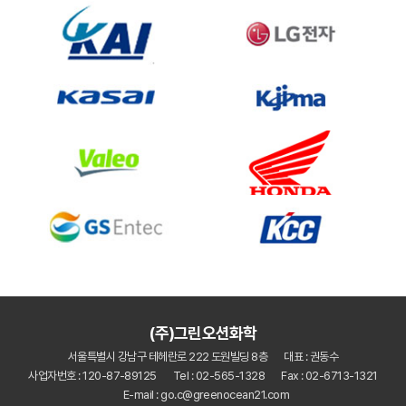
(주)그린오션화학
서울특별시 강남구 테헤란로 222 도원빌딩 8층
대표 : 권동수
사업자번호 : 120-87-89125
Tel : 02-565-1328
Fax : 02-6713-1321
E-mail : go.c@greenocean21.com