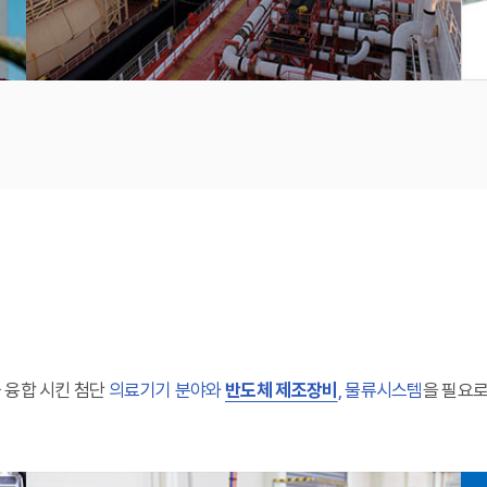
 융합 시킨 첨단
의료기기 분야와
반도체 제조장비
, 물류시스템
을 필요로