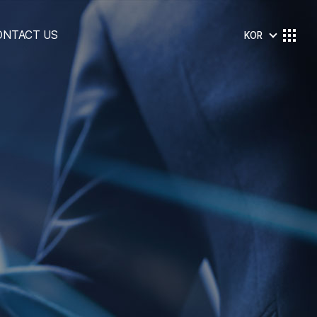
ONTACT US
KOR
채용공고
상담문의
자료실