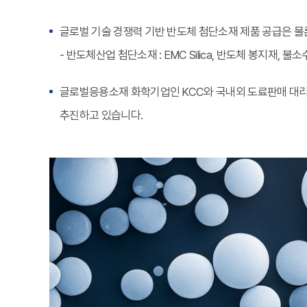
글로벌 기술 경쟁력 기반 반도체 첨단소재 제품 공급은 물론
- 반도체산업 첨단소재 : EMC Silica, 반도체 봉지재, 불
글로벌응용소재 화학기업인 KCC와 국내외 도료판매 대리점
추진하고 있습니다.