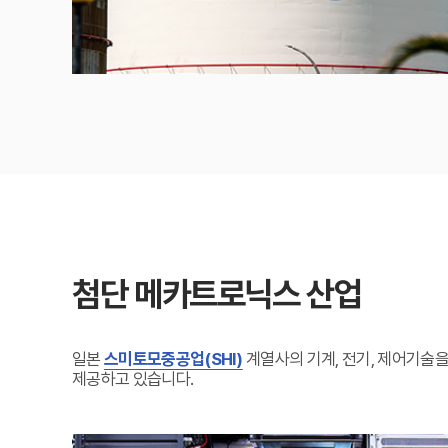
첨단 메카트로닉스 산업
일본
스미토모중공업(SHI)
계열사의 기계, 전기, 제어기술을
제공하고 있습니다.