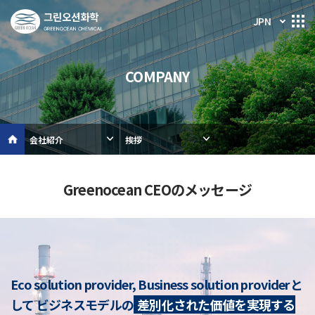
JPN
COMPANY
会社紹介
挨拶
Greenocean CEOのメッセージ
Eco solution provider, Business solution providerと
して
ビジネスモデルの
差別化された価値を実現する