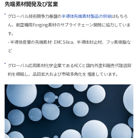
先端素材開発及び営業
グローバル技術競争力基盤の
半導体先端素材製品の供給
はもちろ
ん、航空機用Forging素材のサプライチェーン開発に協力していま
す。
- 半導体産業の先端素材 : EMC Silica、半導体封止材、フッ素樹脂な
ど
グローバル応用素材化学企業であるKCCと国内外塗料販売代理店契
約を締結し、品目拡大および市場多角化を 推進しています。