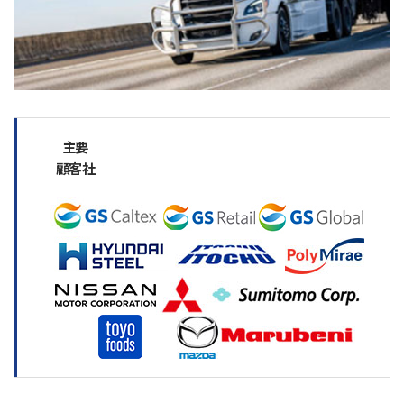
主要
顧客社