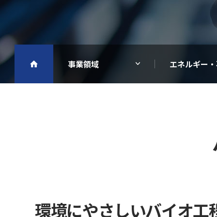
事業領域
エネルギー・
環境にやさしいバイオ工