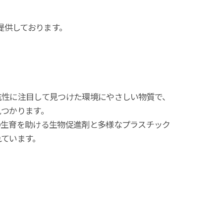
提供しております。
抗性に注目して見つけた環境にやさしい物質で、
見つかります。
の生育を助ける生物促進剤と多様なプラスチック
われています。