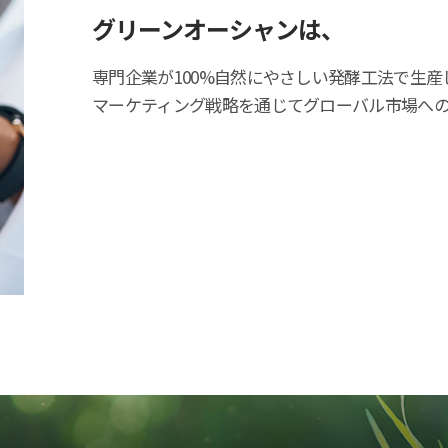
グリーンオーシャンは、
専門企業が100%自然にやさしい発酵工法で生産し
マーケティング戦略を通じてグローバル市場へ