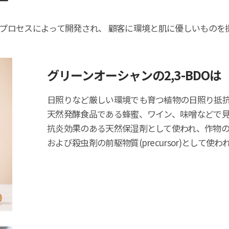
プロセスによって開発され、 顧客に環境と肌に優しいものを
グリーンオーシャンの2,3-BDOは
日照りなど厳しい環境でも育つ植物の日照り抵
天然発酵食品である蜂蜜、ワイン、味噌などで
抗炎効果のある天然保湿剤として使われ、作物
および殺虫剤の前駆物質(precursor)として使