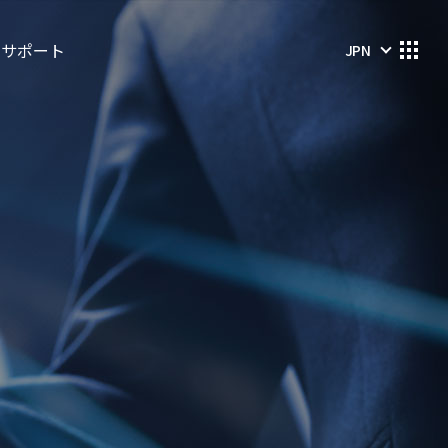
客サポート
JPN
採用公告
問い合わせ
資料室