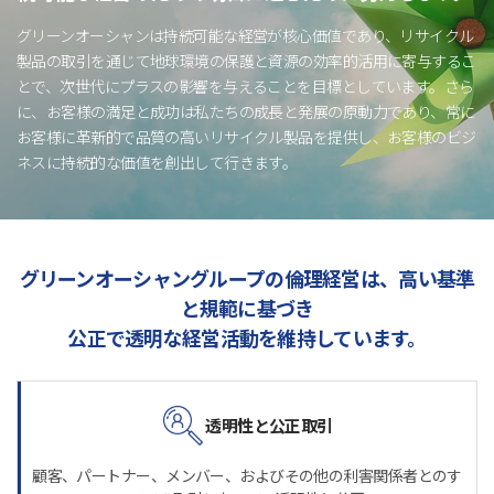
グリーンオーシャンは持続可能な経営が核心価値であり、リサイクル
製品の取引を通じて地球環境の保護と資源の効率的活用に寄与するこ
とで、次世代にプラスの影響を与えることを目標としています。さら
に、お客様の満足と成功は私たちの成長と発展の原動力であり、常に
お客様に革新的で品質の高いリサイクル製品を提供し、お客様のビジ
ネスに持続的な価値を創出して行きます。
グリーンオーシャングループの倫理経営は、高い基準
と規範に基づき
公正で透明な経営活動を維持しています。
透明性と公正取引
顧客、パートナー、メンバー、およびその他の利害関係者とのす