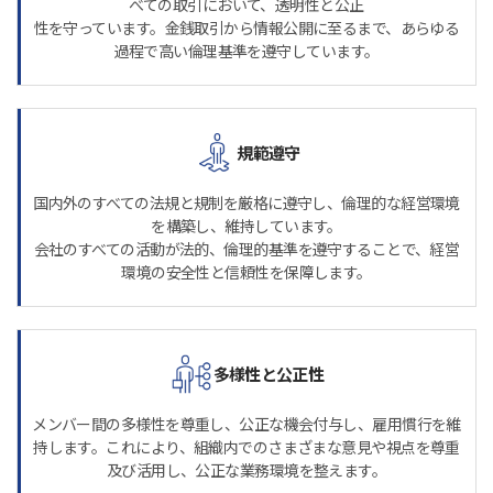
べての取引において、透明性と公正
性を守っています。金銭取引から情報公開に至るまで、あらゆる
過程で高い倫理基準を遵守しています。
規範遵守
国内外のすべての法規と規制を厳格に遵守し、倫理的な経営環境
を構築し、維持しています。
会社のすべての活動が法的、倫理的基準を遵守することで、経営
環境の安全性と信頼性を保障します。
多様性と公正性
メンバー間の多様性を尊重し、公正な機会付与し、雇用慣行を維
持します。これにより、組織内でのさまざまな意見や視点を尊重
及び活用し、公正な業務環境を整えます。